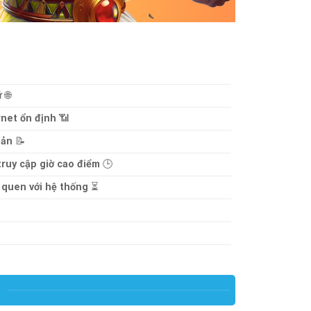
ữ
🌐
rnet ổn định
📶
oản
📝
truy cập giờ cao điểm
🕒
 quen với hệ thống
⏳