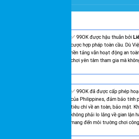
✅ 99OK được hậu thuẫn bởi
Li
cược hợp pháp toàn cầu. Dù Vi
nền tảng vẫn hoạt động an toà
chơi yên tâm tham gia mà không 
✅ 99OK đã được cấp phép hoạ
của Philippines, đảm bảo tính 
tiêu chí về an toàn, bảo mật. K
không phải lo lắng về gian lận 
mang đến môi trường chơi công 