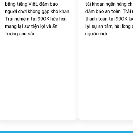
bằng tiếng Việt, đảm bảo
tài khoản ngân hàng ch
người chơi không gặp khó khăn.
đảm bảo an toàn. Trải
Trải nghiệm tại 99OK hứa hẹn
thanh toán tại 99OK l
mạng lại sự tiện lợi và ấn
lại sự an tâm, hài lòng
tượng sâu sắc.
người chơi.