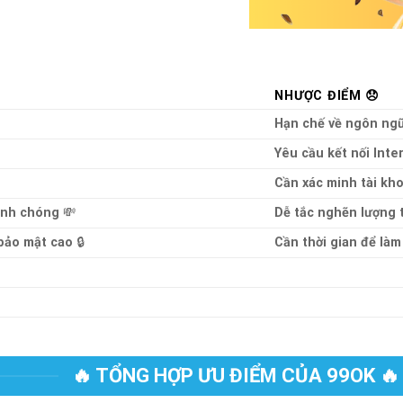
NHƯỢC ĐIỂM 😞
Hạn chế về ngôn ng
Yêu cầu kết nối Inte
Cần xác minh tài kh
hanh chóng
💸
Dễ tắc nghẽn lượng 
 bảo mật cao
🔒
Cần thời gian để làm

🔥 TỔNG HỢP ƯU ĐIỂM CỦA 99OK 🔥