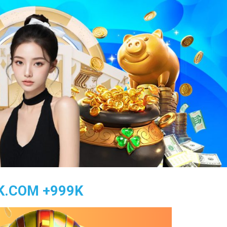
9OK.COM +999K