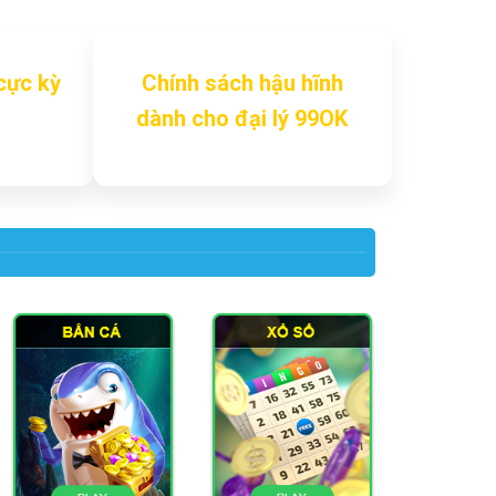
cực kỳ
Chính sách hậu hĩnh
dành cho đại lý 99OK