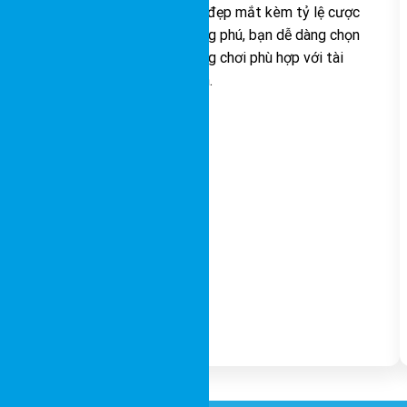
diện đẹp mắt kèm tỷ lệ cược
phong phú, bạn dễ dàng chọn
phòng chơi phù hợp với tài
chính.